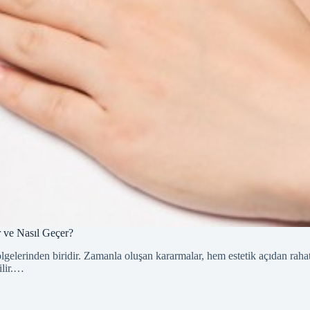
 ve Nasıl Geçer?
ölgelerinden biridir. Zamanla oluşan kararmalar, hem estetik açıdan rahat
ilir.…