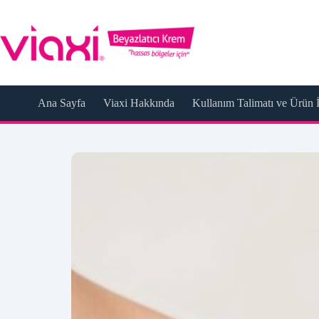
Skip
to
content
Ana Sayfa
Viaxi Hakkında
Kullanım Talimatı ve Ürün İ